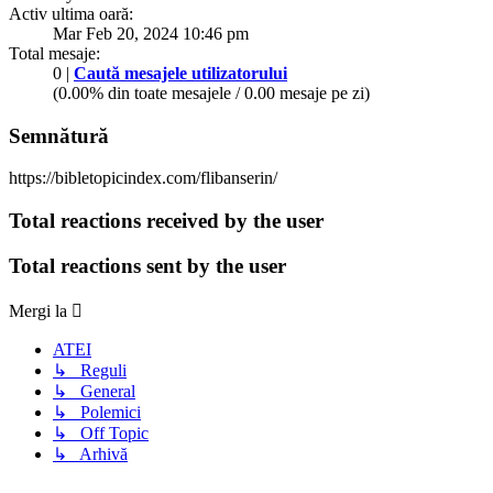
Activ ultima oară:
Mar Feb 20, 2024 10:46 pm
Total mesaje:
0 |
Caută mesajele utilizatorului
(0.00% din toate mesajele / 0.00 mesaje pe zi)
Semnătură
https://bibletopicindex.com/flibanserin/
Total reactions received by the user
Total reactions sent by the user
Mergi la
ATEI
↳ Reguli
↳ General
↳ Polemici
↳ Off Topic
↳ Arhivă