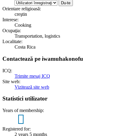
Orientare religioasă:
creştin
Interese:
Cooking
Ocupaţia:
Transportation, logistics
Localitate:
Costa Rica
Contactează pe iwamuhakonofu
ICQ:
Trimite mesaj ICQ
Site web:
Vizitează site web
Statistici utilizator
Years of membership:
2
Registered for:
2 years 5 months