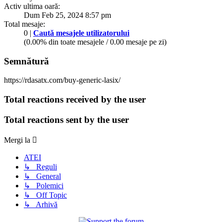
Activ ultima oară:
Dum Feb 25, 2024 8:57 pm
Total mesaje:
0 |
Caută mesajele utilizatorului
(0.00% din toate mesajele / 0.00 mesaje pe zi)
Semnătură
https://rdasatx.com/buy-generic-lasix/
Total reactions received by the user
Total reactions sent by the user
Mergi la
ATEI
↳ Reguli
↳ General
↳ Polemici
↳ Off Topic
↳ Arhivă