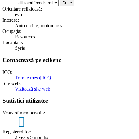
Orientare religioasă:
evreu
Interese:
Auto racing, motorcross
Ocupaţia:
Resources
Localitate:
Syria
Contactează pe ecikeno
ICQ:
Trimite mesaj ICQ
Site web:
Vizitează site web
Statistici utilizator
Years of membership:
2
Registered for:
2 years 5 months