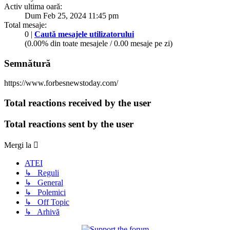
Activ ultima oară:
Dum Feb 25, 2024 11:45 pm
Total mesaje:
0 |
Caută mesajele utilizatorului
(0.00% din toate mesajele / 0.00 mesaje pe zi)
Semnătură
https://www.forbesnewstoday.com/
Total reactions received by the user
Total reactions sent by the user
Mergi la
ATEI
↳ Reguli
↳ General
↳ Polemici
↳ Off Topic
↳ Arhivă