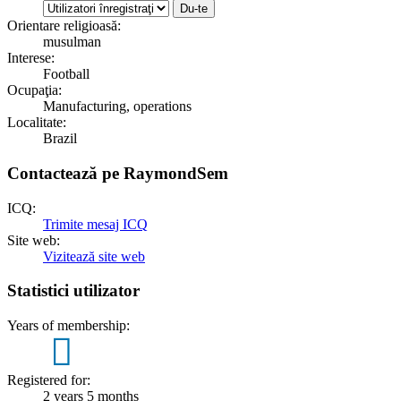
Orientare religioasă:
musulman
Interese:
Football
Ocupaţia:
Manufacturing, operations
Localitate:
Brazil
Contactează pe RaymondSem
ICQ:
Trimite mesaj ICQ
Site web:
Vizitează site web
Statistici utilizator
Years of membership:
2
Registered for:
2 years 5 months