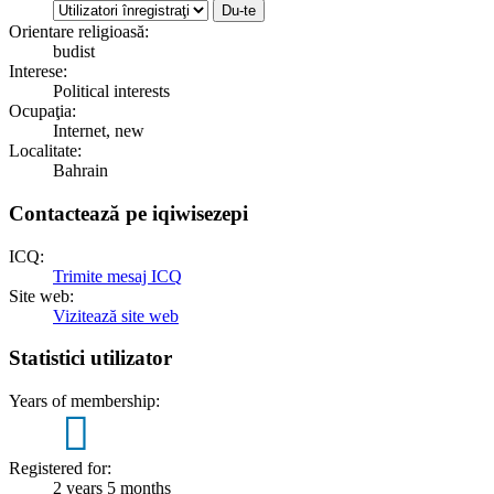
Orientare religioasă:
budist
Interese:
Political interests
Ocupaţia:
Internet, new
Localitate:
Bahrain
Contactează pe iqiwisezepi
ICQ:
Trimite mesaj ICQ
Site web:
Vizitează site web
Statistici utilizator
Years of membership:
2
Registered for:
2 years 5 months