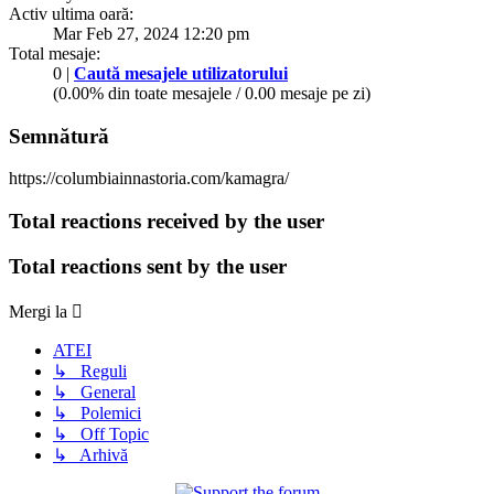
Activ ultima oară:
Mar Feb 27, 2024 12:20 pm
Total mesaje:
0 |
Caută mesajele utilizatorului
(0.00% din toate mesajele / 0.00 mesaje pe zi)
Semnătură
https://columbiainnastoria.com/kamagra/
Total reactions received by the user
Total reactions sent by the user
Mergi la
ATEI
↳ Reguli
↳ General
↳ Polemici
↳ Off Topic
↳ Arhivă