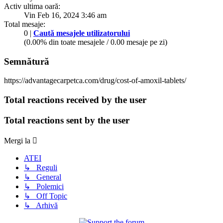
Activ ultima oară:
Vin Feb 16, 2024 3:46 am
Total mesaje:
0 |
Caută mesajele utilizatorului
(0.00% din toate mesajele / 0.00 mesaje pe zi)
Semnătură
https://advantagecarpetca.com/drug/cost-of-amoxil-tablets/
Total reactions received by the user
Total reactions sent by the user
Mergi la
ATEI
↳ Reguli
↳ General
↳ Polemici
↳ Off Topic
↳ Arhivă