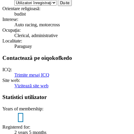
Orientare religioasă:
budist
Interese:
Auto racing, motorcross
Ocupaţia:
Clerical, administrative
Localitate:
Paraguay
Contactează pe oiqokofkedo
ICQ:
Trimite mesaj ICQ
Site web:
Vizitează site web
Statistici utilizator
Years of membership:
2
Registered for:
2 years 5 months