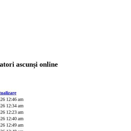
izatori ascunși online
tualizare
026 12:46 am
026 12:34 am
026 12:23 am
026 12:40 am
026 12:49 am