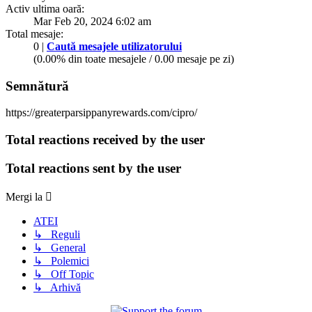
Activ ultima oară:
Mar Feb 20, 2024 6:02 am
Total mesaje:
0 |
Caută mesajele utilizatorului
(0.00% din toate mesajele / 0.00 mesaje pe zi)
Semnătură
https://greaterparsippanyrewards.com/cipro/
Total reactions received by the user
Total reactions sent by the user
Mergi la
ATEI
↳ Reguli
↳ General
↳ Polemici
↳ Off Topic
↳ Arhivă