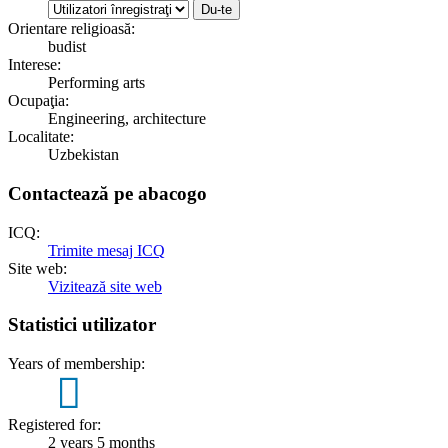
Orientare religioasă:
budist
Interese:
Performing arts
Ocupaţia:
Engineering, architecture
Localitate:
Uzbekistan
Contactează pe abacogo
ICQ:
Trimite mesaj ICQ
Site web:
Vizitează site web
Statistici utilizator
Years of membership:
2
Registered for:
2 years 5 months