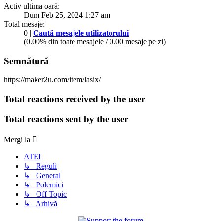
Activ ultima oară:
Dum Feb 25, 2024 1:27 am
Total mesaje:
0 |
Caută mesajele utilizatorului
(0.00% din toate mesajele / 0.00 mesaje pe zi)
Semnătură
https://maker2u.com/item/lasix/
Total reactions received by the user
Total reactions sent by the user
Mergi la
ATEI
↳ Reguli
↳ General
↳ Polemici
↳ Off Topic
↳ Arhivă