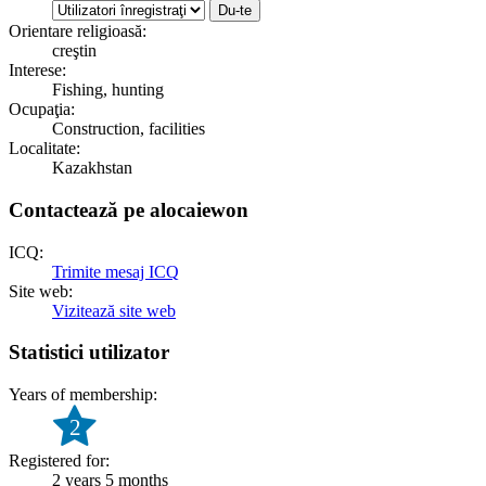
Orientare religioasă:
creştin
Interese:
Fishing, hunting
Ocupaţia:
Construction, facilities
Localitate:
Kazakhstan
Contactează pe alocaiewon
ICQ:
Trimite mesaj ICQ
Site web:
Vizitează site web
Statistici utilizator
Years of membership:
2
Registered for:
2 years 5 months