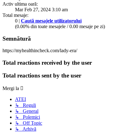
Activ ultima oară:
Mar Feb 27, 2024 3:10 am
Total mesaje:
0 |
Caută mesajele utilizatorului
(0.00% din toate mesajele / 0.00 mesaje pe zi)
Semnătură
https://myhealthincheck.com/lady-era/
Total reactions received by the user
Total reactions sent by the user
Mergi la
ATEI
↳ Reguli
↳ General
↳ Polemici
↳ Off Topic
↳ Arhivă