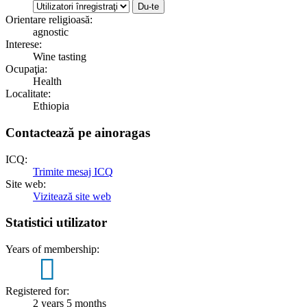
Orientare religioasă:
agnostic
Interese:
Wine tasting
Ocupaţia:
Health
Localitate:
Ethiopia
Contactează pe ainoragas
ICQ:
Trimite mesaj ICQ
Site web:
Vizitează site web
Statistici utilizator
Years of membership:
2
Registered for:
2 years 5 months