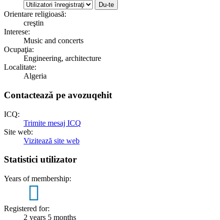
Orientare religioasă:
creştin
Interese:
Music and concerts
Ocupaţia:
Engineering, architecture
Localitate:
Algeria
Contactează pe avozuqehit
ICQ:
Trimite mesaj ICQ
Site web:
Vizitează site web
Statistici utilizator
Years of membership:
2
Registered for:
2 years 5 months