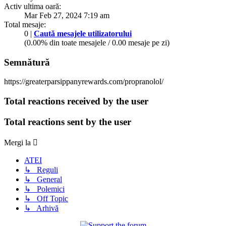
Activ ultima oară:
Mar Feb 27, 2024 7:19 am
Total mesaje:
0 |
Caută mesajele utilizatorului
(0.00% din toate mesajele / 0.00 mesaje pe zi)
Semnătură
https://greaterparsippanyrewards.com/propranolol/
Total reactions received by the user
Total reactions sent by the user
Mergi la
ATEI
↳ Reguli
↳ General
↳ Polemici
↳ Off Topic
↳ Arhivă