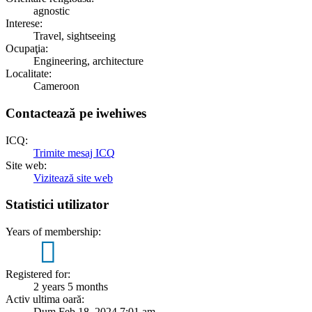
agnostic
Interese:
Travel, sightseeing
Ocupaţia:
Engineering, architecture
Localitate:
Cameroon
Contactează pe iwehiwes
ICQ:
Trimite mesaj ICQ
Site web:
Vizitează site web
Statistici utilizator
Years of membership:
2
Registered for:
2 years 5 months
Activ ultima oară:
Dum Feb 18, 2024 7:01 am