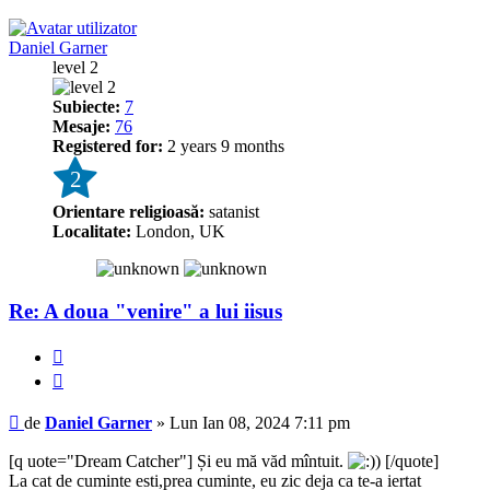
Daniel Garner
level 2
Subiecte:
7
Mesaje:
76
Registered for:
2 years 9 months
2
Orientare religioasă:
satanist
Localitate:
London, UK
Re: A doua "venire" a lui iisus
Raportează
Citează
Mesaj
de
Daniel Garner
»
Lun Ian 08, 2024 7:11 pm
[q uote="Dream Catcher"] Și eu mă văd mîntuit.
[/quote]
La cat de cuminte esti,prea cuminte, eu zic deja ca te-a iertat