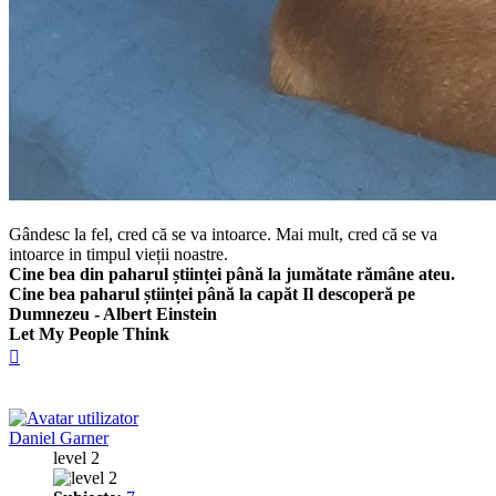
Gândesc la fel, cred că se va intoarce. Mai mult, cred că se va
intoarce in timpul vieții noastre.
Cine bea din paharul științei până la jumătate rămâne ateu.
Cine bea paharul științei până la capăt Il descoperă pe
Dumnezeu - Albert Einstein
Let My People Think
Sus
Daniel Garner
level 2