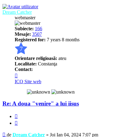
Dream Catcher
webmaster
Subiecte:
166
Mesaje:
3507
Registered for:
7 years 8 months
7
Orientare religioasă:
ateu
Localitate:
Constanţa
Contact:
Contactează
pe
ICQ
Site web
Dream
Catcher
Re: A doua "venire" a lui iisus
Raportează
Citează
Mesaj
de
Dream Catcher
»
Joi Ian 04, 2024 7:07 pm