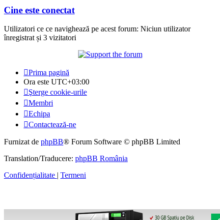
Cine este conectat
Utilizatori ce ce navighează pe acest forum: Niciun utilizator
înregistrat și 3 vizitatori
Prima pagină
Ora este
UTC+03:00
Şterge cookie-urile
Membri
Echipa
Contactează-ne
Furnizat de
phpBB
® Forum Software © phpBB Limited
Translation/Traducere:
phpBB România
Confidențialitate
|
Termeni